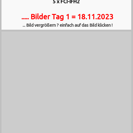
5 x FCI-IFH2
..... Bilder Tag 1 = 18.11.2023
... Bild vergrößern ? einfach auf das Bild klicken !